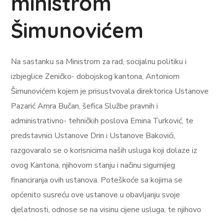
ministrom
Šimunovićem
Na sastanku sa Ministrom za rad, socijalnu politiku i
izbjeglice Zeničko- dobojskog kantona, Antoniom
Šimunovićem kojem je prisustvovala direktorica Ustanove
Pazarić Amra Bučan, šefica Službe pravnih i
administrativno- tehničkih poslova Emina Turković, te
predstavnici Ustanove Drin i Ustanove Bakovići,
razgovaralo se o korisnicima naših usluga koji dolaze iz
ovog Kantona, njihovom stanju i načinu sigurnijeg
financiranja ovih ustanova. Poteškoće sa kojima se
općenito susreću ove ustanove u obavljanju svoje
djelatnosti, odnose se na visinu cijene usluga, te njihovo