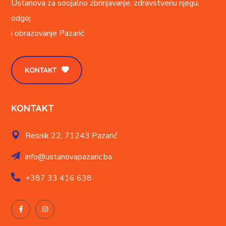
Ustanova za socijalno zbrinjavanje, zdravstvenu njegu,
odgoj
i obrazovanje
Pazarić
KONTAKT
KONTAKT
Resnik 22,
71243 Pazarić
info@ustanovapazaric.ba
+387
33 416 638