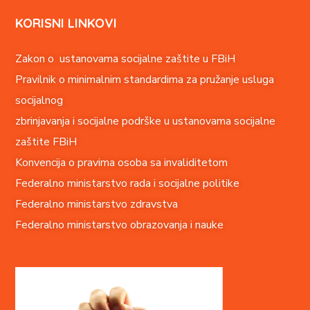
KORISNI LINKOVI
Zakon o ustanovama socijalne zaštite u FBiH
Pravilnik o minimalnim standardima za pružanje usluga
socijalnog
zbrinjavanja i socijalne podrške u ustanovama socijalne
zaštite FBiH
Konvencija o pravima o
soba sa invaliditetom
Federalno ministarstvo rada i socijalne politike
Federalno ministarstvo zdravstva
Federalno ministarstvo obrazovanja i nauke