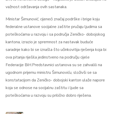
važnost održavanja ovih sastanaka.
Ministar Šimunović, cijeneći značaj podrške i brige koju
federalne ustanove socijalne zaštite pružaju ljudima sa
poteškoćama u razvoju i sa područja Zeničko- dobojskog
kantona, izrazio je spremnost za nastavak buduće
saradnje kako bi se iznašla što učinkovitija rješenja koja bi
ova pitanja riješila jedinstveno na području cijele
Federacije BiH.Predstavnici ustanova su se zahvalili na
ugodnom prijemu ministru Šimunoviću, složivši se sa
konstatacijom da Zeničko- dobojski kanton ulaže napore
koja se odnose na socijalnu zaštitu i ljude sa
poteškoćama u razvoju su prilično dobro riješena.