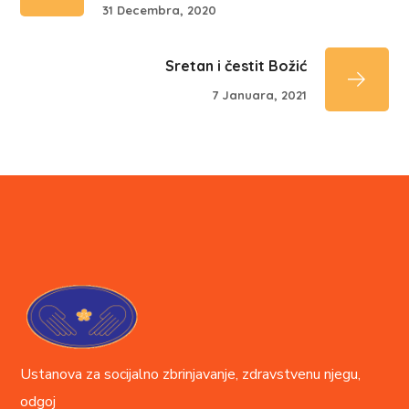
31 Decembra, 2020
Sretan i čestit Božić
7 Januara, 2021
Ustanova za socijalno zbrinjavanje, zdravstvenu njegu,
odgoj