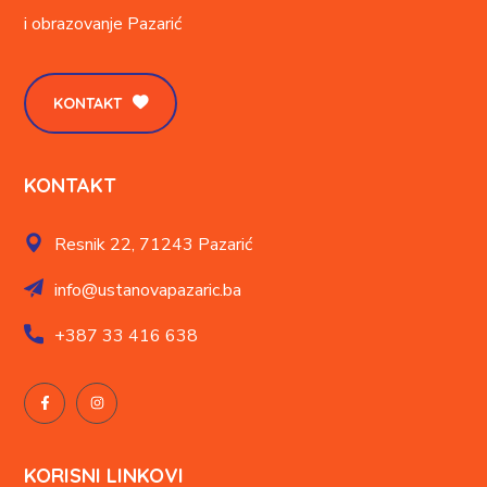
i obrazovanje
Pazarić
KONTAKT
KONTAKT
Resnik 22,
71243 Pazarić
info@ustanovapazaric.ba
+387
33 416 638
KORISNI LINKOVI