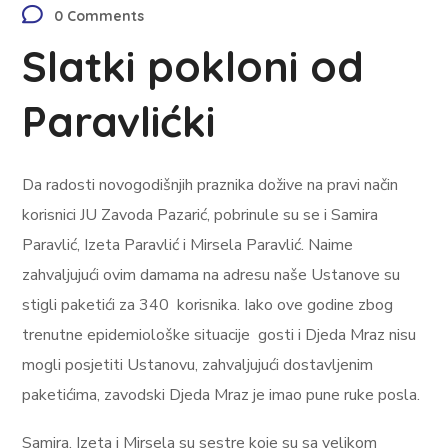
0 Comments
Slatki pokloni od
Paravlićki
Da radosti novogodišnjih praznika dožive na pravi način
korisnici JU Zavoda Pazarić, pobrinule su se i Samira
Paravlić, Izeta Paravlić i Mirsela Paravlić. Naime
zahvaljujući ovim damama na adresu naše Ustanove su
stigli paketići za 340 korisnika. Iako ove godine zbog
trenutne epidemiološke situacije gosti i Djeda Mraz nisu
mogli posjetiti Ustanovu, zahvaljujući dostavljenim
paketićima, zavodski Djeda Mraz je imao pune ruke posla.
Samira, Izeta i Mirsela su sestre koje su sa velikom