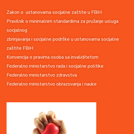
Zakon o ustanovama socijalne zaštite u FBiH
Pravilnik o minimalnim standardima za pružanje usluga
socijalnog
zbrinjavanja i socijalne podrške u ustanovama socijalne
zaštite FBiH
Konvencija o pravima o
soba sa invaliditetom
Federalno ministarstvo rada i socijalne politike
Federalno ministarstvo zdravstva
Federalno ministarstvo obrazovanja i nauke