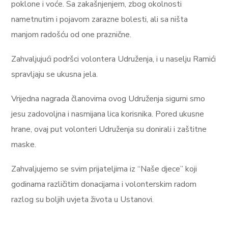
poklone i voće. Sa zakašnjenjem, zbog okolnosti
nametnutim i pojavom zarazne bolesti, ali sa ništa
manjom radošću od one praznične.
Zahvaljujući podršci volontera Udruženja, i u naselju Ramići
spravljaju se ukusna jela.
Vrijedna nagrada članovima ovog Udruženja sigurni smo
jesu zadovoljna i nasmijana lica korisnika. Pored ukusne
hrane, ovaj put volonteri Udruženja su donirali i zaštitne
maske.
Zahvaljujemo se svim prijateljima iz “Naše djece” koji
godinama različitim donacijama i volonterskim radom
razlog su boljih uvjeta života u Ustanovi.