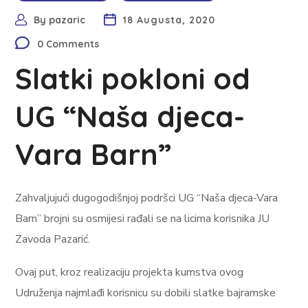
By
pazaric
18 Augusta, 2020
0 Comments
Slatki pokloni od
UG “Naša djeca-
Vara Barn”
Zahvaljujući dugogodišnjoj podršci UG “Naša djeca-Vara
Barn” brojni su osmijesi rađali se na licima korisnika JU
Zavoda Pazarić.
Ovaj put, kroz realizaciju projekta kumstva ovog
Udruženja najmlađi korisnicu su dobili slatke bajramske