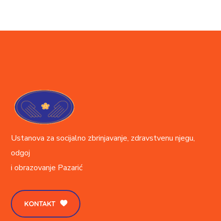
Ustanova za socijalno zbrinjavanje, zdravstvenu njegu,
odgoj
i obrazovanje
Pazarić
KONTAKT