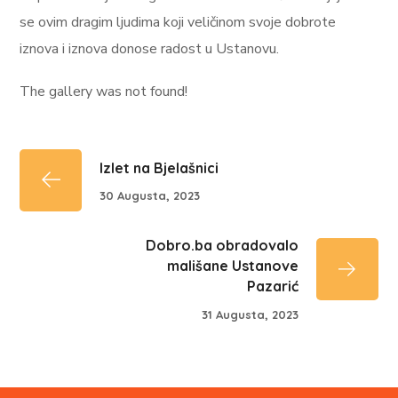
se ovim dragim ljudima koji veličinom svoje dobrote
iznova i iznova donose radost u Ustanovu.
The gallery was not found!
Izlet na Bjelašnici
30 Augusta, 2023
Dobro.ba obradovalo
mališane Ustanove
Pazarić
31 Augusta, 2023