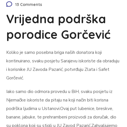
13 Comments
Vrijedna podrška
porodice Gorčević
Koliko je samo posebna briga naših donatora koji
kontinuirano, svaku posjetu Sarajevu iskoriste da obraduju
i korisnike JU Zavoda Pazarić, potvrđuju Zlata i Safet
Gorčević.
Iako samo dio odmora provedu u BiH, svaku posjetu iz
Njemačke iskoriste da pitaju na koji način biti korisna
podrška ljudima u Ustanovi.Ovaj put lubenice, breskve,
banane, jabuke, te prehrambeni proizvodi za doručak, dio
su poklona koji su stigli u JU Zavod Pazarić.Zahvaljujemo