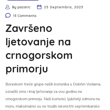
By
pazaric
25 Septembra, 2023
13 Comments
Završeno
ljetovanje na
crnogorskom
primorju
Boravkom treće grupe naših korisnika u Dobrim Vodama,
označili smo i kraj ljetovanja za ovu godinu na
crnogorskom primorju. Naši korisnici, ljubitelji odmora na
moru, maksimalno su se trudili iskoristiti septembarsko