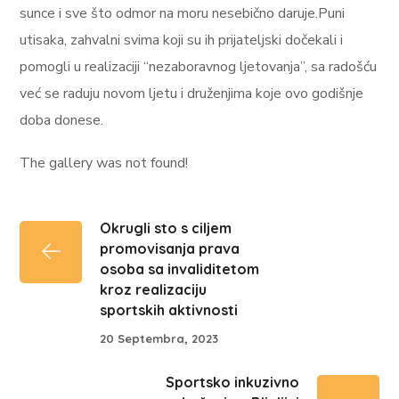
sunce i sve što odmor na moru nesebično daruje.Puni
utisaka, zahvalni svima koji su ih prijateljski dočekali i
pomogli u realizaciji “nezaboravnog ljetovanja”, sa radošću
već se raduju novom ljetu i druženjima koje ovo godišnje
doba donese.
The gallery was not found!
Okrugli sto s ciljem
promovisanja prava
osoba sa invaliditetom
kroz realizaciju
sportskih aktivnosti
20 Septembra, 2023
Sportsko inkuzivno