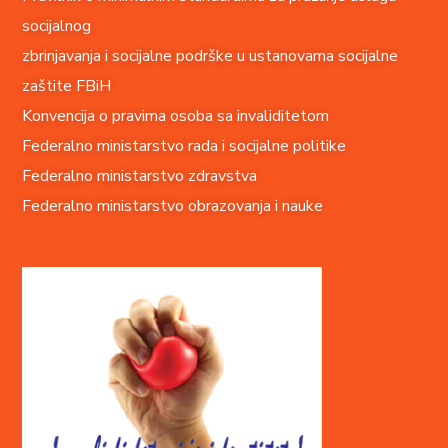
socijalnog
zbrinjavanja i socijalne podrške u ustanovama socijalne
zaštite FBiH
Konvencija o pravima o
soba sa invaliditetom
Federalno ministarstvo rada i socijalne politike
Federalno ministarstvo zdravstva
Federalno ministarstvo obrazovanja i nauke