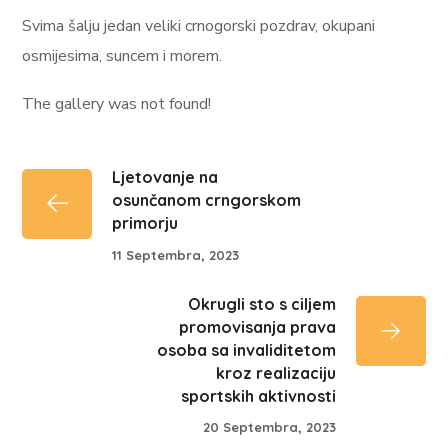
Svima šalju jedan veliki crnogorski pozdrav, okupani
osmijesima, suncem i morem.
The gallery was not found!
Ljetovanje na
osunčanom crngorskom
primorju
11 Septembra, 2023
Okrugli sto s ciljem
promovisanja prava
osoba sa invaliditetom
kroz realizaciju
sportskih aktivnosti
20 Septembra, 2023