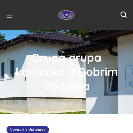
Druga grupa
korisnika u Dobrim
Vodama
Novosti iz Ustanove