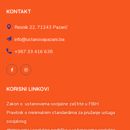
KONTAKT
Resnik 22,
71243 Pazarić
info@ustanovapazaric.ba
+387
33 416 638
KORISNI LINKOVI
Zakon o ustanovama socijalne zaštite u FBiH
Pravilnik o minimalnim standardima za pružanje usluga
socijalnog