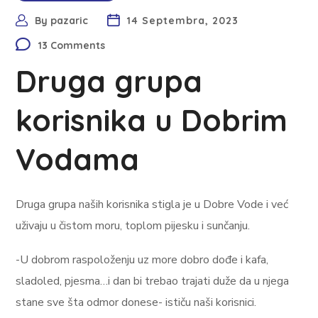
By
pazaric
14 Septembra, 2023
13 Comments
Druga grupa
korisnika u Dobrim
Vodama
Druga grupa naših korisnika stigla je u Dobre Vode i već
uživaju u čistom moru, toplom pijesku i sunčanju.
-U dobrom raspoloženju uz more dobro dođe i kafa,
sladoled, pjesma…i dan bi trebao trajati duže da u njega
stane sve šta odmor donese- ističu naši korisnici.