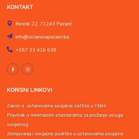
KONTAKT
Resnik 22,
71243 Pazarić
info@ustanovapazaric.ba
+387
33 416 638
KORISNI LINKOVI
Zakon o ustanovama socijalne zaštite u FBiH
Pravilnik o minimalnim standardima za pružanje usluga
socijalnog
zbrinjavanja i socijalne podrške u ustanovama socijalne