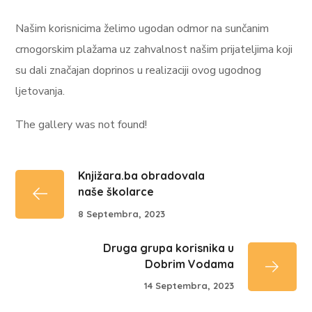
Našim korisnicima želimo ugodan odmor na sunčanim
crnogorskim plažama uz zahvalnost našim prijateljima koji
su dali značajan doprinos u realizaciji ovog ugodnog
ljetovanja.
The gallery was not found!
Knjižara.ba obradovala
naše školarce
8 Septembra, 2023
Druga grupa korisnika u
Dobrim Vodama
14 Septembra, 2023