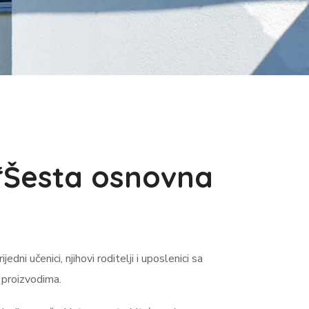
 “Šesta osnovna
dni učenici, njihovi roditelji i uposlenici sa
 proizvodima.