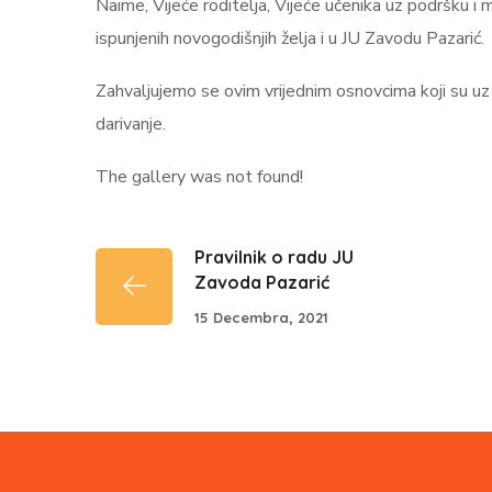
Naime, Vijeće roditelja, Vijeće učenika uz podršku i
ispunjenih novogodišnjih želja i u JU Zavodu Pazarić.
Zahvaljujemo se ovim vrijednim osnovcima koji su uz 
darivanje.
The gallery was not found!
Pravilnik o radu JU
Zavoda Pazarić
15 Decembra, 2021