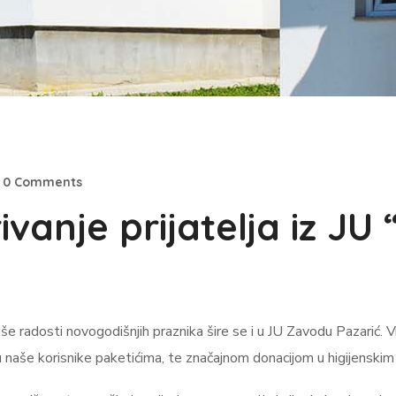
0 Comments
vanje prijatelja iz JU
e radosti novogodišnjih praznika šire se i u JU Zavodu Pazarić. Vrije
še korisnike paketićima, te značajnom donacijom u higijenskim