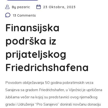
By
pazaric
23 Oktobra, 2023
13 Comments
Finansijska
podrška iz
prijateljskog
Friedrichshafena
Povodom obilježavanja 50 godina pobratimskih veza
Sarajeva sa gradom Friedrichshafen, u Vijećnici je upriličena
Jubilarna večer na kojoj su predstavnici ovog njemačkog
grada i Udruženja “Pro Sarajevo” donirali novčanu donaciju