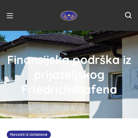
Finansijska podrška iz
prijateljskog
Friedrichshafena
Novosti iz Ustanove