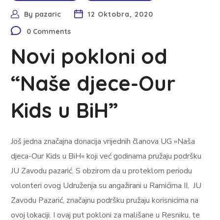
By
pazaric
12 Oktobra, 2020
0 Comments
Novi pokloni od
“Naše djece-Our
Kids u BiH”
Još jedna značajna donacija vrijednih članova UG »Naša
djeca-Our Kids u BiH« koji već godinama pružaju podršku
JU Zavodu pazarić. S obzirom da u proteklom periodu
volonteri ovog Udruženja su angažirani u Ramićima II, JU
Zavodu Pazarić, značajnu podršku pružaju korisnicima na
ovoj lokaciji. I ovaj put pokloni za mališane u Resniku, te