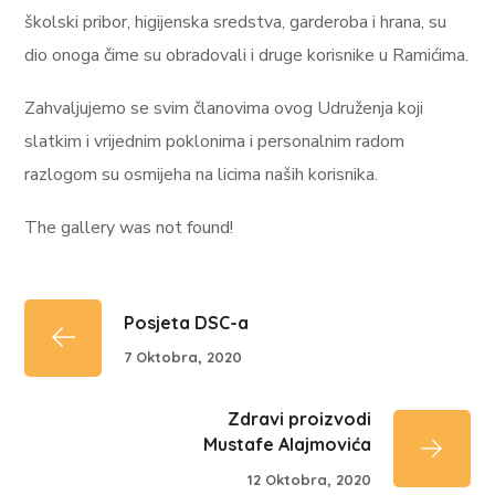
školski pribor, higijenska sredstva, garderoba i hrana, su
dio onoga čime su obradovali i druge korisnike u Ramićima.
Zahvaljujemo se svim članovima ovog Udruženja koji
slatkim i vrijednim poklonima i personalnim radom
razlogom su osmijeha na licima naših korisnika.
The gallery was not found!
Posjeta DSC-a
7 Oktobra, 2020
Zdravi proizvodi
Mustafe Alajmovića
12 Oktobra, 2020