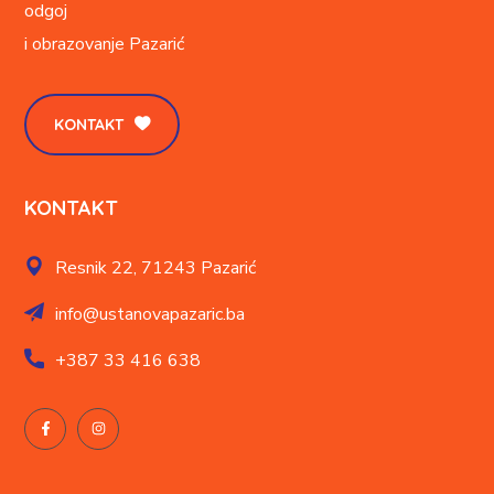
odgoj
i obrazovanje
Pazarić
KONTAKT
KONTAKT
Resnik 22,
71243 Pazarić
info@ustanovapazaric.ba
+387
33 416 638