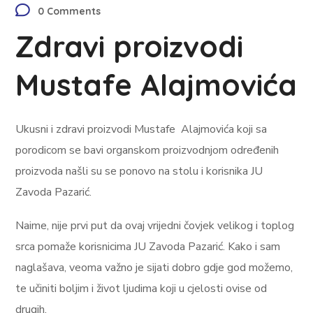
0 Comments
Zdravi proizvodi
Mustafe Alajmovića
Ukusni i zdravi proizvodi Mustafe Alajmovića koji sa
porodicom se bavi organskom proizvodnjom određenih
proizvoda našli su se ponovo na stolu i korisnika JU
Zavoda Pazarić.
Naime, nije prvi put da ovaj vrijedni čovjek velikog i toplog
srca pomaže korisnicima JU Zavoda Pazarić. Kako i sam
naglašava, veoma važno je sijati dobro gdje god možemo,
te učiniti boljim i život ljudima koji u cjelosti ovise od
drugih.