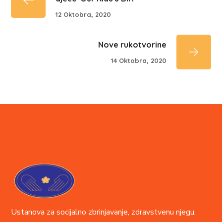
12 Oktobra, 2020
Nove rukotvorine
14 Oktobra, 2020
Ustanova za socijalno zbrinjavanje, zdravstvenu njegu,