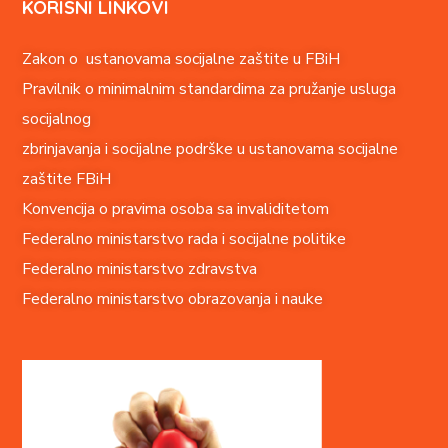
KORISNI LINKOVI
Zakon o ustanovama socijalne zaštite u FBiH
Pravilnik o minimalnim standardima za pružanje usluga
socijalnog
zbrinjavanja i socijalne podrške u ustanovama socijalne
zaštite FBiH
Konvencija o pravima o
soba sa invaliditetom
Federalno ministarstvo rada i socijalne politike
Federalno ministarstvo zdravstva
Federalno ministarstvo obrazovanja i nauke