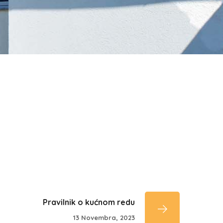
Pravilnik o kućnom redu
13 Novembra, 2023