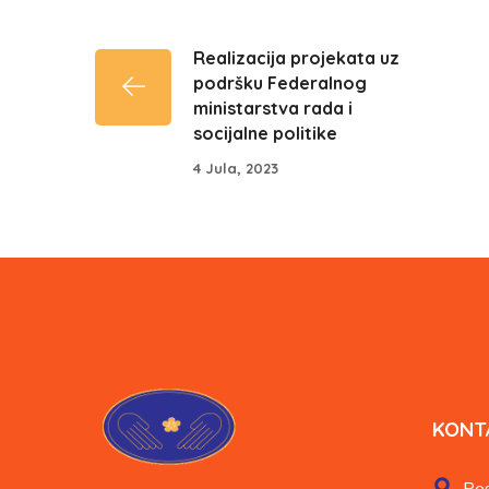
Realizacija projekata uz
podršku Federalnog
ministarstva rada i
socijalne politike
4 Jula, 2023
KONT
Res