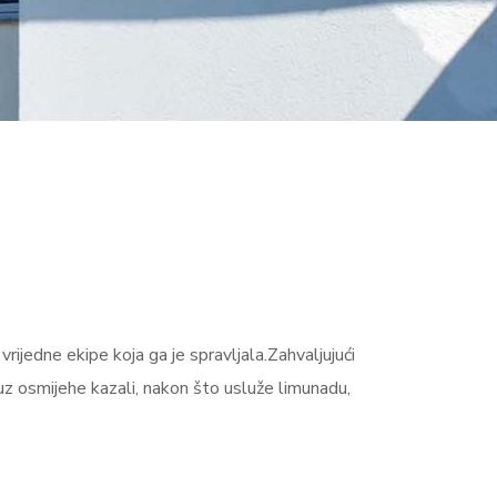
rijedne ekipe koja ga je spravljala.Zahvaljujući
 uz osmijehe kazali, nakon što usluže limunadu,