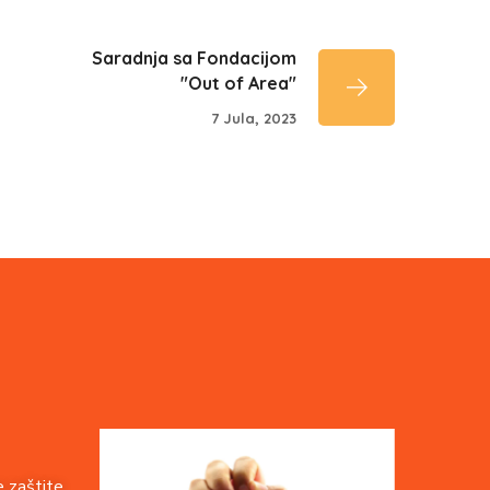
Saradnja sa Fondacijom
"Out of Area"
7 Jula, 2023
 zaštite