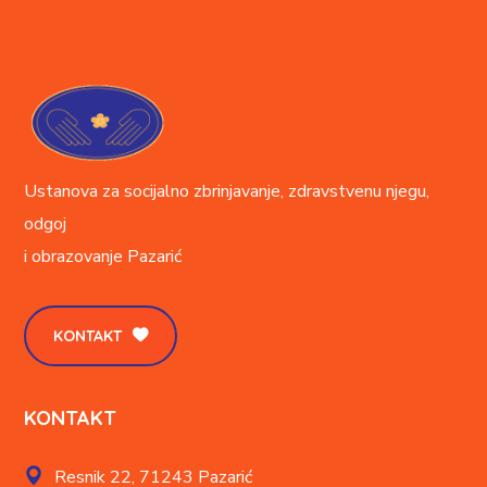
Ustanova za socijalno zbrinjavanje, zdravstvenu njegu,
odgoj
i obrazovanje
Pazarić
KONTAKT
KONTAKT
Resnik 22,
71243 Pazarić