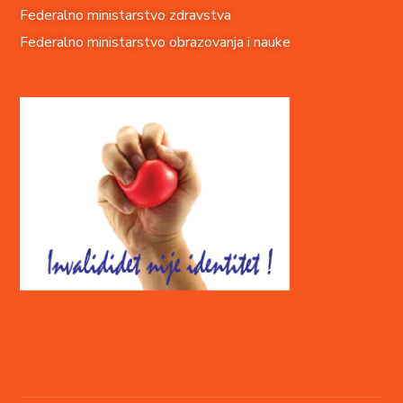
Federalno ministarstvo zdravstva
Federalno ministarstvo obrazovanja i nauke