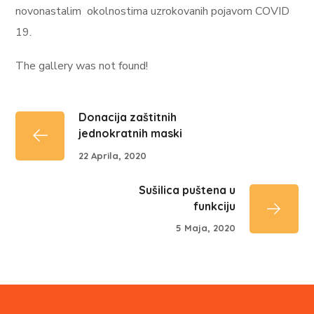
novonastalim okolnostima uzrokovanih pojavom COVID
19.
The gallery was not found!
Donacija zaštitnih
jednokratnih maski
22 Aprila, 2020
Sušilica puštena u
funkciju
5 Maja, 2020